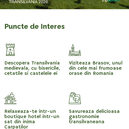
TRANSILVANIA 2026
Puncte de Interes
Descopera Transilvania
Viziteaza Brasov, unul
medievala, cu bisericile,
din cele mai frumoase
cetatile si castelele ei
orase din Romania
Savureaza delicioasa
Relaxeaza-te intr-un
gastronomie
boutique hotel intr-un
transilvaneana
sat din inima
Carpatilor