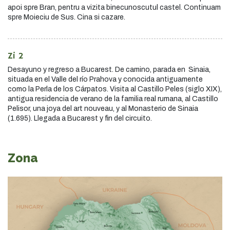
apoi spre Bran, pentru a vizita binecunoscutul castel. Continuam
spre Moieciu de Sus. Cina si cazare.
Zi 2
Desayuno y regreso a Bucarest. De camino, parada en Sinaia,
situada en el Valle del río Prahova y conocida antiguamente
como la Perla de los Cárpatos. Visita al Castillo Peles (siglo XIX),
antigua residencia de verano de la familia real rumana, al Castillo
Pelisor, una joya del art nouveau, y al Monasterio de Sinaia
(1.695). Llegada a Bucarest y fin del circuito.
Zona