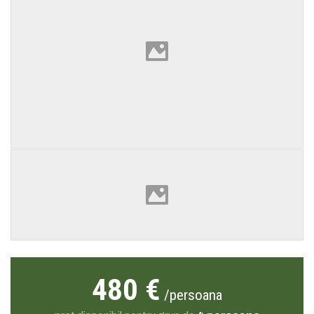
480 €
/persoana