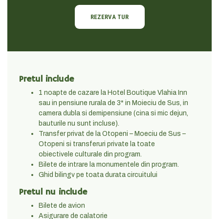
REZERVA TUR
Pretul include
1 noapte de cazare la Hotel Boutique Vlahia Inn
sau in pensiune rurala de 3* in Moieciu de Sus, in
camera dubla si demipensiune (cina si mic dejun,
bauturile nu sunt incluse).
Transfer privat de la Otopeni – Moeciu de Sus –
Otopeni si transferuri private la toate
obiectivele culturale din program.
Bilete de intrare la monumentele din program.
Ghid bilingv pe toata durata circuitului
Pretul nu include
Bilete de avion
Asigurare de calatorie