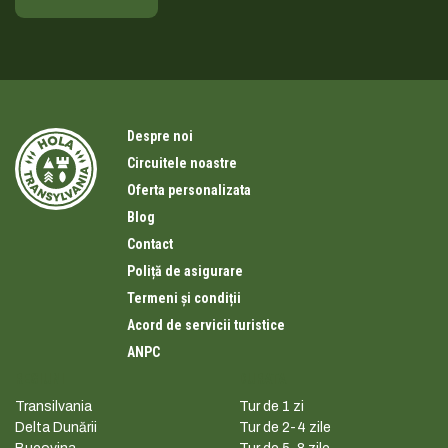
Despre noi
Circuitele noastre
Oferta personalizata
Blog
Contact
Poliță de asigurare
Termeni și condiții
Acord de servicii turistice
ANPC
REGIUNI
DURATA
Transilvania
Tur de 1 zi
Delta Dunării
Tur de 2-4 zile