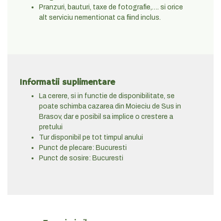
Pranzuri, bauturi, taxe de fotografie,…. si orice
alt serviciu nementionat ca fiind inclus.
Informatii suplimentare
La cerere, si in functie de disponibilitate, se
poate schimba cazarea din Moieciu de Sus in
Brasov, dar e posibil sa implice o crestere a
pretului
Tur disponibil pe tot timpul anului
Punct de plecare: Bucuresti
Punct de sosire: Bucuresti