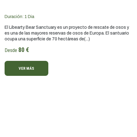
Duración:
1
Dia
El Libearty Bear Sanctuary es un proyecto de rescate de osos y
es una de las mayores reservas de osos de Europa. El santuario
ocupa una superficie de 70 hectáreas de(...)
80 €
Desde
VER MÁS