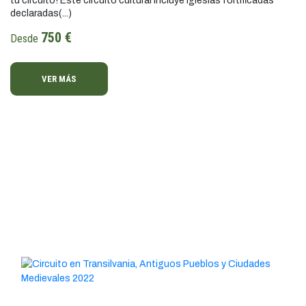
tu circuito! Este circuito cultural incluye iglesias fortificadas
declaradas(...)
750 €
Desde
VER MÁS