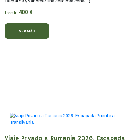
Cárpatos y saborear una deliciosa cena(...)
400 €
Desde
VER MÁS
Viaje Privado a Rumania 2026: Escapada