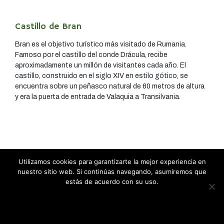
Castillo de Bran
Bran es el objetivo turístico más visitado de Rumania.
Famoso por el castillo del conde Drácula, recibe
aproximadamente un millón de visitantes cada año. El
castillo, construido en el siglo XIV en estilo gótico, se
encuentra sobre un peñasco natural de 60 metros de altura
y era la puerta de entrada de Valaquia a Transilvania.
Utilizamos cookies para garantizarte la mejor experiencia en
nuestro sitio web. Si continúas navegando, asumiremos que
estás de acuerdo con su uso.
Estoy de acuerdo