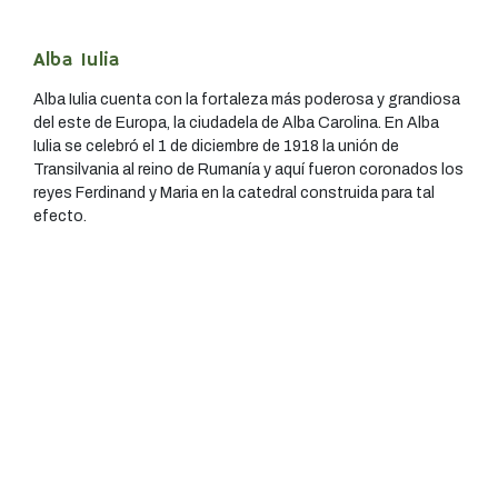
Alba Iulia
Alba Iulia cuenta con la fortaleza más poderosa y grandiosa
del este de Europa, la ciudadela de Alba Carolina. En Alba
Iulia se celebró el 1 de diciembre de 1918 la unión de
Transilvania al reino de Rumanía y aquí fueron coronados los
reyes Ferdinand y Maria en la catedral construida para tal
efecto.