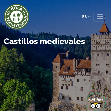
Castillos medievales