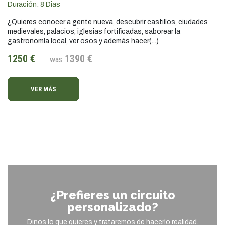
Duración:
8
Dias
¿Quieres conocer a gente nueva, descubrir castillos, ciudades
medievales, palacios, iglesias fortificadas, saborear la
gastronomía local, ver osos y además hacer(...)
1250 €
1390 €
was
VER MÁS
¿Prefieres un circuito
personalizado?
Dinos lo que quieres y trataremos de hacerlo realidad.