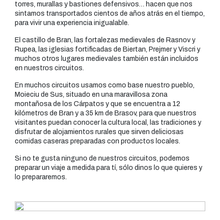
torres, murallas y bastiones defensivos… hacen que nos
sintamos transportados cientos de años atrás en el tiempo,
para vivir una experiencia inigualable.
El castillo de Bran, las fortalezas medievales de Rasnov y
Rupea, las iglesias fortificadas de Biertan, Prejmer y Viscri y
muchos otros lugares medievales también están incluidos
en nuestros circuitos.
En muchos circuitos usamos como base nuestro pueblo,
Moieciu de Sus, situado en una maravillosa zona
montañosa de los Cárpatos y que se encuentra a 12
kilómetros de Bran y a 35 km de Brasov, para que nuestros
visitantes puedan conocer la cultura local, las tradiciones y
disfrutar de alojamientos rurales que sirven deliciosas
comidas caseras preparadas con productos locales.
Si no te gusta ninguno de nuestros circuitos, podemos
preparar un viaje a medida para tí, sólo dinos lo que quieres y
lo prepararemos.