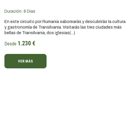
Duración:
8
Dias
En este circuito por Rumania saborearás y descubrirás la cultura
y gastronomía de Transilvania. Visitarás las tres ciudades más
bellas de Transilvania, dos iglesias(...)
1.230 €
Desde
VER MÁS