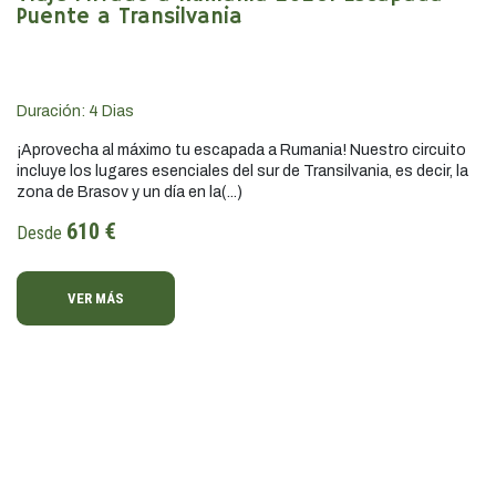
Puente a Transilvania
Duración:
4
Dias
¡Aprovecha al máximo tu escapada a Rumania! Nuestro circuito
incluye los lugares esenciales del sur de Transilvania, es decir, la
zona de Brasov y un día en la(...)
610 €
Desde
VER MÁS