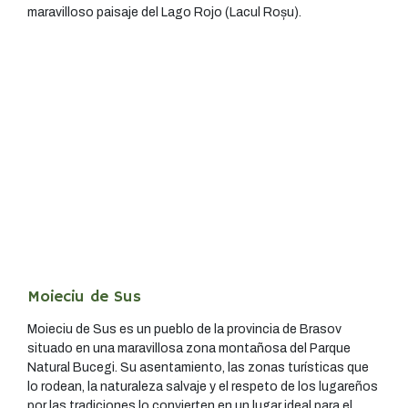
maravilloso paisaje del Lago Rojo (Lacul Roșu).
Moieciu de Sus
Moieciu de Sus es un pueblo de la provincia de Brasov
situado en una maravillosa zona montañosa del Parque
Natural Bucegi. Su asentamiento, las zonas turísticas que
lo rodean, la naturaleza salvaje y el respeto de los lugareños
por las tradiciones lo convierten en un lugar ideal para el