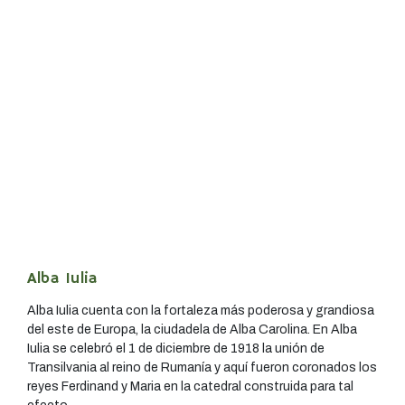
Alba Iulia
Alba Iulia cuenta con la fortaleza más poderosa y grandiosa
del este de Europa, la ciudadela de Alba Carolina. En Alba
Iulia se celebró el 1 de diciembre de 1918 la unión de
Transilvania al reino de Rumanía y aquí fueron coronados los
reyes Ferdinand y Maria en la catedral construida para tal