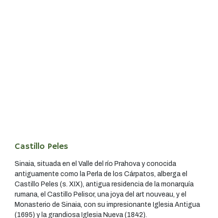
Castillo Peles
Sinaia, situada en el Valle del río Prahova y conocida
antiguamente como la Perla de los Cárpatos, alberga el
Castillo Peles (s. XIX), antigua residencia de la monarquía
rumana, el Castillo Pelisor, una joya del art nouveau, y el
Monasterio de Sinaia, con su impresionante Iglesia Antigua
(1695) y la grandiosa Iglesia Nueva (1842).