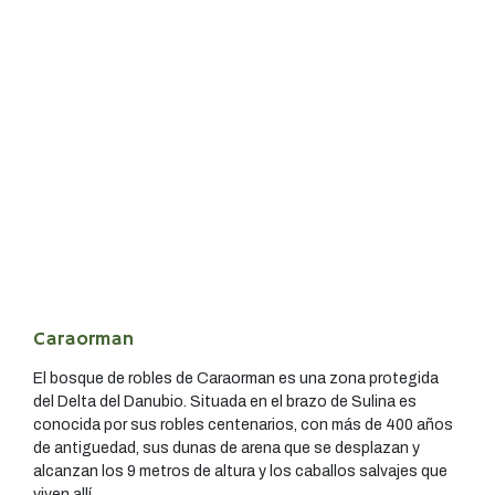
Caraorman
El bosque de robles de Caraorman es una zona protegida
del Delta del Danubio. Situada en el brazo de Sulina es
conocida por sus robles centenarios, con más de 400 años
de antiguedad, sus dunas de arena que se desplazan y
alcanzan los 9 metros de altura y los caballos salvajes que
viven allí.