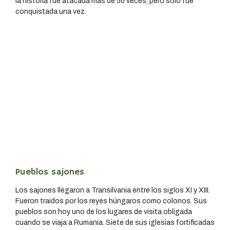
la historia fue atacada más de 50 veces, pero sólo fue
conquistada una vez.
Pueblos sajones
Los sajones llegaron a Transilvania entre los siglos XI y XIII.
Fueron traidos por los reyes húngaros como colonos. Sus
pueblos son hoy uno de los lugares de visita obligada
cuando se viaja a Rumania. Siete de sus iglesias fortificadas