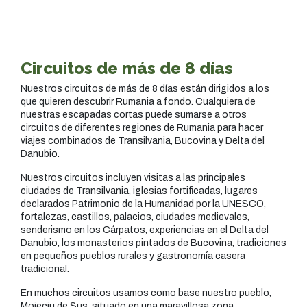
Circuitos de más de 8 días
Nuestros circuitos de más de 8 días están dirigidos a los
que quieren descubrir Rumania a fondo. Cualquiera de
nuestras escapadas cortas puede sumarse a otros
circuitos de diferentes regiones de Rumania para hacer
viajes combinados de Transilvania, Bucovina y Delta del
Danubio.
Nuestros circuitos incluyen visitas a las principales
ciudades de Transilvania, iglesias fortificadas, lugares
declarados Patrimonio de la Humanidad por la UNESCO,
fortalezas, castillos, palacios, ciudades medievales,
senderismo en los Cárpatos, experiencias en el Delta del
Danubio, los monasterios pintados de Bucovina, tradiciones
en pequeños pueblos rurales y gastronomía casera
tradicional.
En muchos circuitos usamos como base nuestro pueblo,
Moieciu de Sus, situado en una maravillosa zona