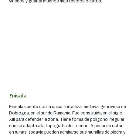
viñedos y guarda muchos más tesoros ocultos.
Enisala
Enisala cuenta con la única fortaleza medieval genovesa de
Dobrogea, en el sur de Rumania. Fue construida en el siglo
XIII para defender la zona. Tiene forma de polígono irregular
que se adapta a la topografía del terreno. A pesar de estar
en ruinas, todavía pueden admirarse sus murallas de piedra y