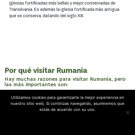
iglesias fortificadas más bellas y mejor conservadas de
Transilvania. Es además la iglesia fortificada más antigua
que se conserva, datando del siglo XIII.
Por qué visitar Rumania
Hay muchas razones para visitar Rumania, pero
las más importantes son:
Utilizamos cookies para garantizarte la mejor experiencia en
nuestro sitio web. Si continúas navegando, asumiremos que
estás de acuerdo con su uso.
Estoy de acuerdo