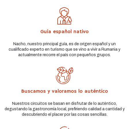
Guía español nativo
Nacho, nuestro principal guía, es de origen español y un
cualificado experto en turismo que se vino a vivir a Rumania y
actualmente recorre el país con pequeños grupos.
Buscamos y valoramos lo auténtico
Nuestros circuitos se basan en disfrutar de lo auténtico,
degustando la gastronomía local, prefiriendo calidad a cantidad y
descubriendo el placer por las cosas sencillas.