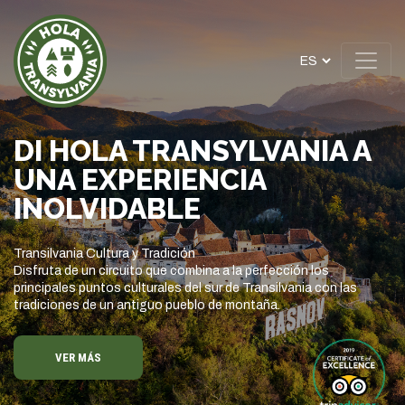
DI HOLA TRANSYLVANIA A
UNA EXPERIENCIA
INOLVIDABLE
Transilvania Cultura y Tradición
Disfruta de un circuito que combina a la perfección los
principales puntos culturales del sur de Transilvania con las
tradiciones de un antiguo pueblo de montaña.
VER MÁS