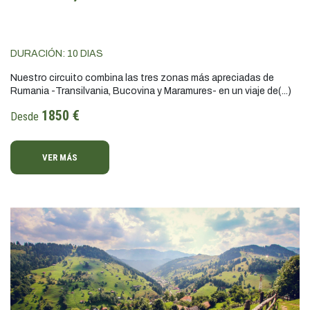
DURACIÓN:
10
DIAS
Nuestro circuito combina las tres zonas más apreciadas de
Rumania -Transilvania, Bucovina y Maramures- en un viaje de(...)
1850 €
Desde
VER MÁS