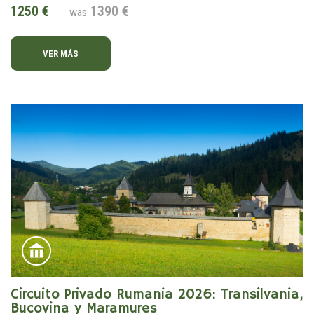
1250 €
1390 €
was
VER MÁS
Circuito Privado Rumania 2026: Transilvania,
Bucovina y Maramures