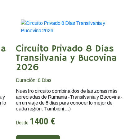
ia
Circuito Privado 8 Días
Transilvania y Bucovina
2026
Duración:
8
Dias
Nuestro circuito combina dos de las zonas más
a y
apreciadas de Rumania -Transilvania y Bucovina-
 lo
en un viaje de 8 días para conocer lo mejor de
cada región. También(...)
1400 €
Desde