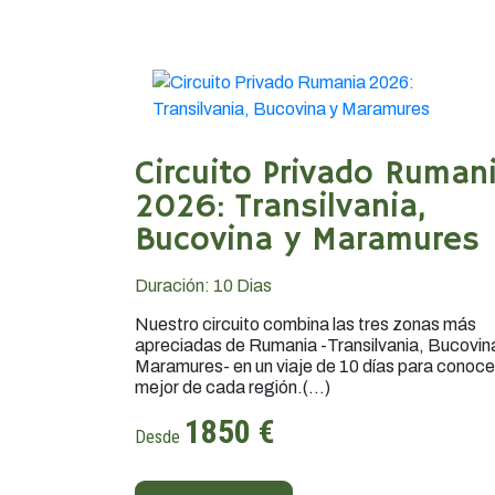
Circuito Privado Ruman
2026: Transilvania,
Bucovina y Maramures
Duración:
10
Dias
Nuestro circuito combina las tres zonas más
apreciadas de Rumania -Transilvania, Bucovin
Maramures- en un viaje de 10 días para conocer
mejor de cada región.(...)
1850 €
Desde