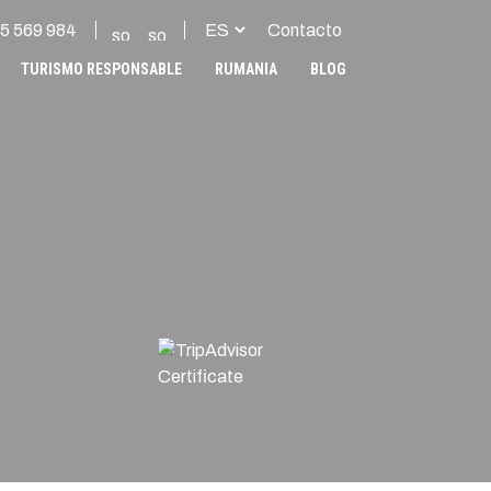
5 569 984
Contacto
TURISMO RESPONSABLE
RUMANIA
BLOG