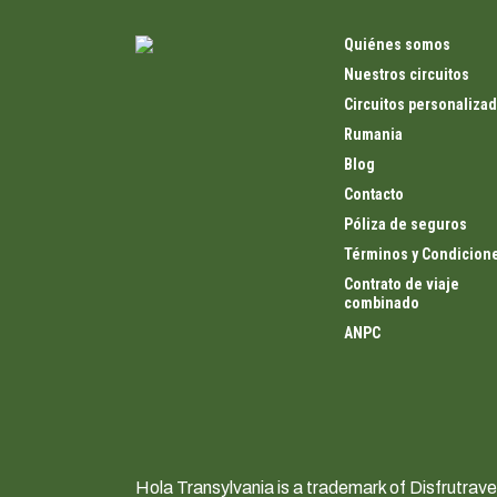
Quiénes somos
Nuestros circuitos
Circuitos personaliza
Rumania
Blog
Contacto
Póliza de seguros
Términos y Condicion
Contrato de viaje
combinado
ANPC
Hola Transylvania is a trademark of Disfrutra