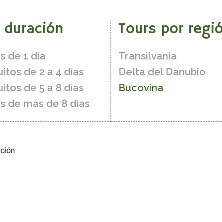
y duración
Tours por regió
s de 1 día
Transilvania
uitos de 2 a 4 días
Delta del Danubio
uitos de 5 a 8 días
Bucovina
s de más de 8 días
ición