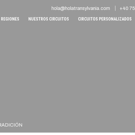
hola@holatransylvania.com
+40 75
REGIONES
NUESTROS CIRCUITOS
CIRCUITOS PERSONALIZADOS
RADICIÓN