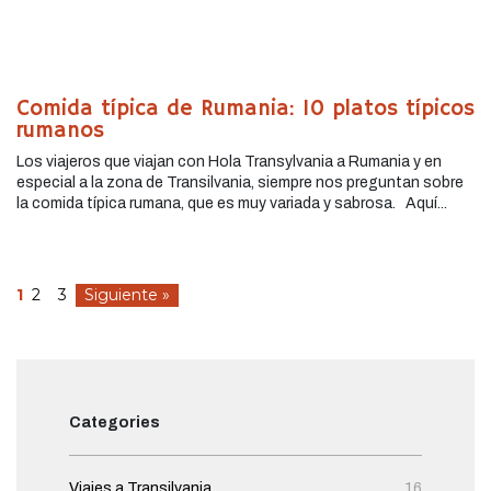
Comida típica de Rumania: 10 platos típicos
rumanos
Los viajeros que viajan con Hola Transylvania a Rumania y en
especial a la zona de Transilvania, siempre nos preguntan sobre
la comida típica rumana, que es muy variada y sabrosa. Aquí...
1
2
3
Siguiente »
Categories
Viajes a Transilvania
16