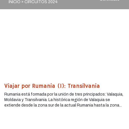
INICIO
»
CIRCUITOS 2024
Viajar por Rumania (I): Transilvania
Rumania está formada por la unión de tres principados: Valaquia,
Moldavia y Transilvania. La histórica región de Valaquia se
extiende desde la zona sur de la actual Rumania hasta la zona...